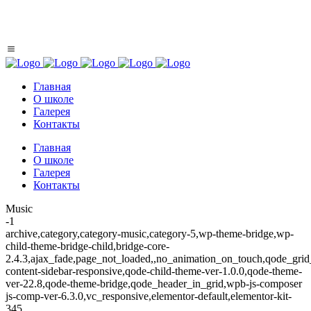
+7 939 782 5870
г. Краснодар
Главная
О школе
Галерея
Контакты
Главная
О школе
Галерея
Контакты
Music
-1
archive,category,category-music,category-5,wp-theme-bridge,wp-
child-theme-bridge-child,bridge-core-
2.4.3,ajax_fade,page_not_loaded,,no_animation_on_touch,qode_gri
content-sidebar-responsive,qode-child-theme-ver-1.0.0,qode-theme-
ver-22.8,qode-theme-bridge,qode_header_in_grid,wpb-js-composer
js-comp-ver-6.3.0,vc_responsive,elementor-default,elementor-kit-
345