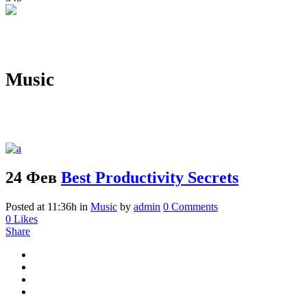
Music
24 Фев
Best Productivity Secrets
Posted at 11:36h
in
Music
by
admin
0 Comments
0
Likes
Share