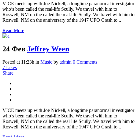
VICE meets up with Joe Nickell, a longtime paranormal investigator
who’s been called the real-life Scully. We travel with him to
Roswell, NM on the called the real-life Scully. We travel with him to
Roswell, NM on the anniversary of the 1947 UFO Crash to...
Read More
24 Фев
Jeffrey Ween
Posted at 11:23h
in
Music
by
admin
0 Comments
7
Likes
Share
VICE meets up with Joe Nickell, a longtime paranormal investigator
who’s been called the real-life Scully. We travel with him to
Roswell, NM on the called the real-life Scully. We travel with him to
Roswell, NM on the anniversary of the 1947 UFO Crash to...