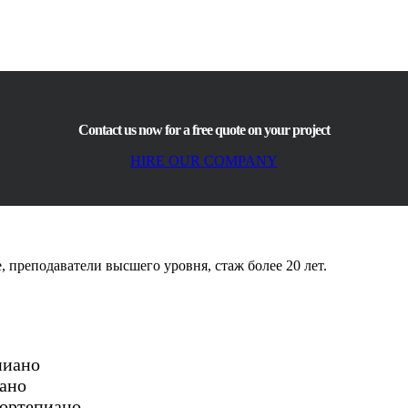
Contact us now for a free quote on your project
HIRE OUR COMPANY
 преподаватели высшего уровня, стаж более 20 лет.
епиано
иано
 фортепиано