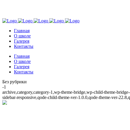
+7 939 782 5870
г. Краснодар
Главная
О школе
Галерея
Контакты
Главная
О школе
Галерея
Контакты
Без рубрики
-1
archive,category,category-1,wp-theme-bridge,wp-child-theme-bridge
sidebar-responsive,qode-child-theme-ver-1.0.0,qode-theme-ver-22.8,