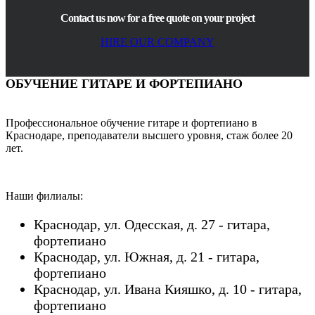
Contact us now for a free quote on your project
HIRE OUR COMPANY
ОБУЧЕНИЕ ГИТАРЕ И ФОРТЕПИАНО
Профессиональное обучение гитаре и фортепиано в
Краснодаре, преподаватели высшего уровня, стаж более 20
лет.
Наши филиалы:
Краснодар, ул. Одесская, д. 27 - гитара,
фортепиано
Краснодар, ул. Южная, д. 21 - гитара,
фортепиано
Краснодар, ул. Ивана Кияшко, д. 10 - гитара,
фортепиано